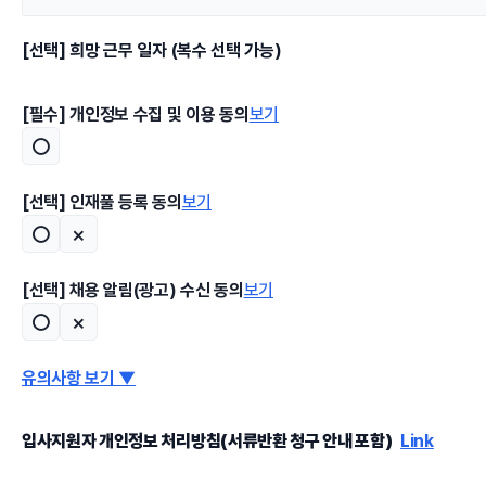
[선택] 희망 근무 일자 (복수 선택 가능)
[필수] 개인정보 수집 및 이용 동의
보기
○
[선택] 인재풀 등록 동의
보기
○
×
[선택] 채용 알림(광고) 수신 동의
보기
○
×
유의사항 보기 ▼
입사지원자 개인정보 처리방침(서류반환 청구 안내 포함)
Link