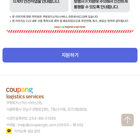
지원하기
쿠팡로지스틱스서비스(유)
서울특별시 강남구 광평로280, 7층(수서동, 로즈데일빌딩)
사업자등록번호 :254-88-01036
이메일 : Help@coupangls.com (09:00 – 18:00)
카카오톡 상담 문의