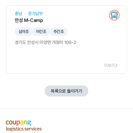
충남
경기남부
안성 M-Camp
심야조
야간조
주간조
경기도 안성시 미양면 개정리 109-2
더보기
목록으로 돌아가기