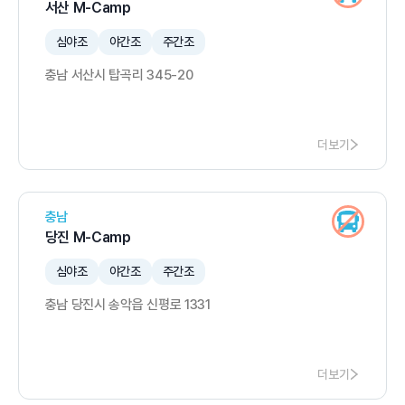
서산 M-Camp
심야조
야간조
주간조
충남 서산시 탑곡리 345-20
더보기
충남
당진 M-Camp
심야조
야간조
주간조
충남 당진시 송악읍 신평로 1331
더보기