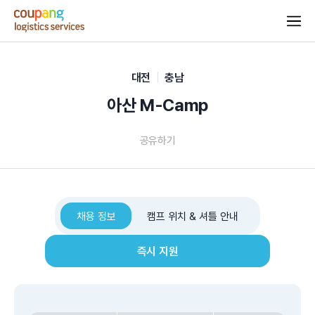
대전
충남
아산 M-Camp
공유하기
채용 정보
캠프 위치 & 셔틀 안내
즉시 지원