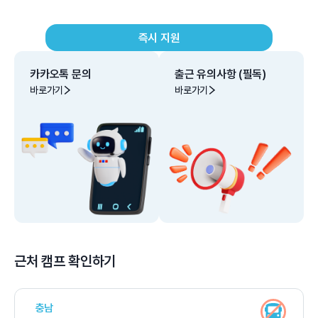
즉시 지원
카카오톡 문의
출근 유의사항 (필독)
바로가기
바로가기
근처 캠프 확인하기
충남