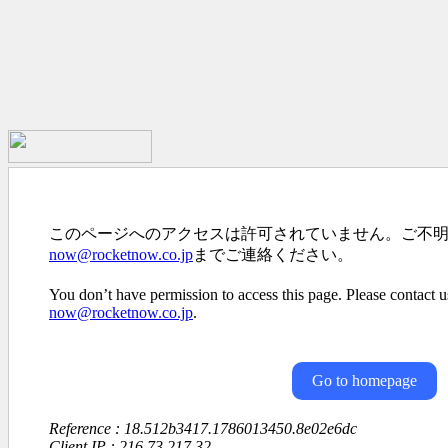
このページへのアクセスは許可されていません。ご不
now@rocketnow.co.jp
までご連絡ください。
You don’t have permission to access this page. Please contact us
now@rocketnow.co.jp
.
Go to homepage
Reference : 18.512b3417.1786013450.8e02e6dc
Client IP : 216.73.217.32