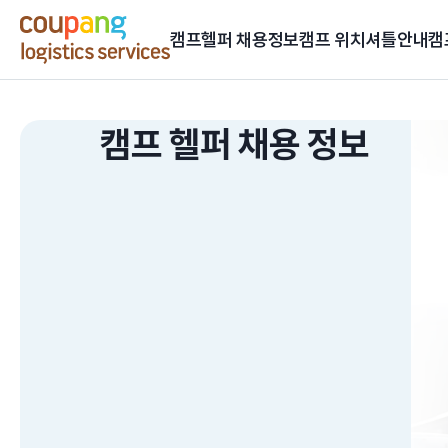
캠프헬퍼 채용정보
캠프 위치
셔틀안내
캠
캠프 헬퍼 채용 정보