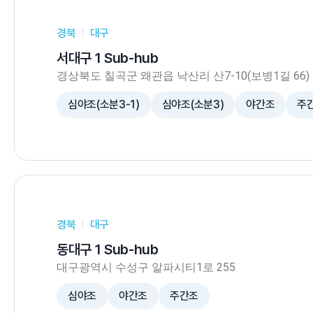
경북
대구
서대구 1 Sub-hub
경상북도 칠곡군 왜관읍 낙산리 산7-10(보병1길 66)
심야조(소분3-1)
심야조(소분3)
야간조
주
경북
대구
동대구 1 Sub-hub
대구광역시 수성구 알파시티1로 255
심야조
야간조
주간조