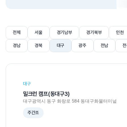
전체
서울
경기남부
경기북부
인천
경남
경북
대구
광주
전남
전
대구
밀크런 캠프(동대구3)
대구광역시 동구 화랑로 584 동대구화물터미널
주간조