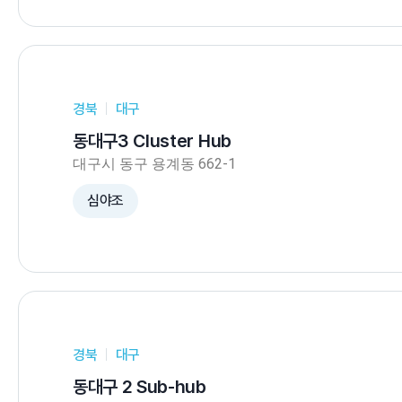
경북
대구
동대구3 Cluster Hub
대구시 동구 용계동 662-1
심야조
경북
대구
동대구 2 Sub-hub