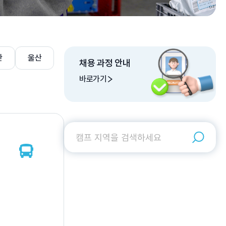
산
울산
채용 과정 안내
바로가기