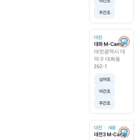
야간조
주간조
대전
대화 M-Camp
대전광역시 대
덕구 대화동
262-1
심야조
야간조
주간조
대전
세종
대전3 M-Camp