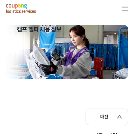
캠프 헬퍼 채용 정보
대전