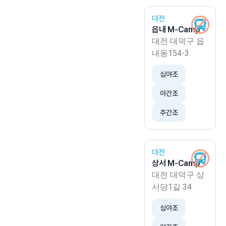
대전
읍내 M-Camp
대전 대덕구 읍
내동154-3
심야조
야간조
주간조
대전
상서 M-Camp
대전 대덕구 상
서당1길 34
심야조