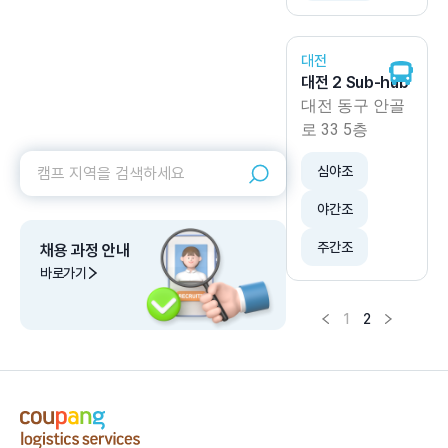
대전
대전 2 Sub-hub
대전 동구 안골
로 33 5층
심야조
야간조
주간조
채용 과정 안내
바로가기
1
2