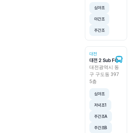
심야조
야간조
주간조
대전
대전 2 Sub FC
대전광역시 동
구 구도동 397
5층
심야조
저녁조1
주간조A
주간조B