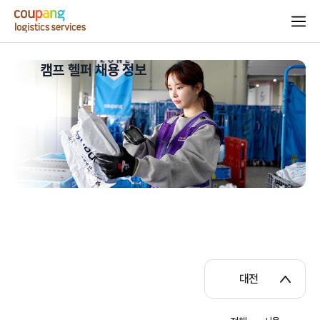
캠프 헬퍼 채용 정보
대전